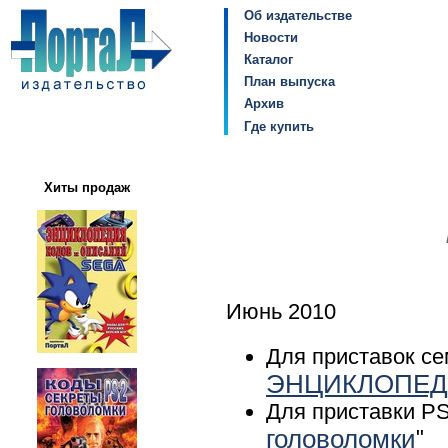
Об издательстве
Новости
Каталог
План выпуска
Архив
Где купить
Хиты продаж
Июнь 2010
Для приставок се
ЭНЦИКЛОПЕД
Для приставки PS
головоломки
"